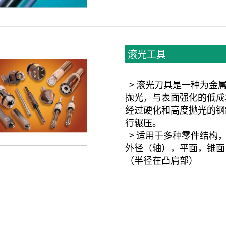
滚光工具
> 滚光刀具是一种为金
抛光，与表面强化的低成
经过硬化和高度抛光的钢
行辗压。
> 适用于多种零件结构
外径（轴），平面，锥面
（半径在凸肩部）