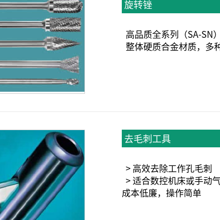
旋转锉
高品质全系列（SA-SN
整体硬质合金材质，多
去毛刺工具
> 高效去除工作孔毛刺
> 适合数控机床或手动
成本低廉，操作简单