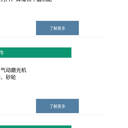
了解更多
件
、气动磨光机
盘、砂轮
了解更多