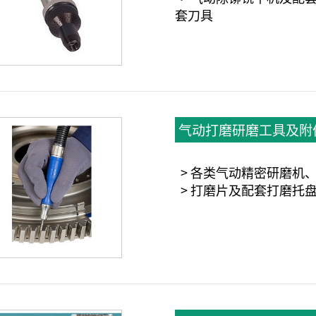
套刀具
气动打磨研磨工具及附
> 各类气动精密研磨机
> 打磨片及配套打磨托