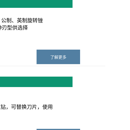
）公制、英制旋转锉
种刃型供选择
了解更多
气钻，可替换刀片，使用