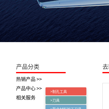
产品分类
去
热销产品 >>
产品中心 >>
>制孔工具
相关服务
>刀具
>复合材料加工刀具