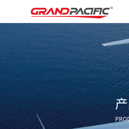
产
PRO