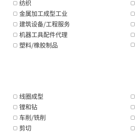
纺织
金属加工成型工业
建筑设备/工程服务
机器工具配件代理
塑料/橡胶制品
线圈成型
镗和钻
车削/铣削
剪切