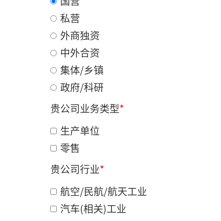
国营
私营
外商独资
中外合资
集体/乡镇
政府/科研
贵公司业务类型
*
生产单位
零售
贵公司行业
*
航空/民航/航天工业
汽车(相关)工业