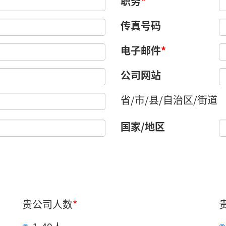
职务
*
传真号码
电子邮件
*
公司网站
省/市/县/自治区/街道
国家/地区
贵公司人数
*