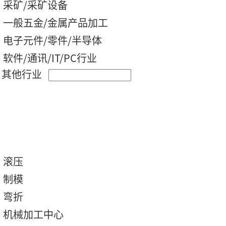
采矿/采矿设备
一般五金/金属产品加工
电子元件/零件/半导体
软件/通讯/IT/PC行业
其他行业
滚压
制模
弯折
机械加工中心