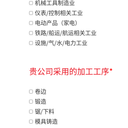
机械工具制造业
仪表/控制相关工业
电动产品（家电）
铁路/船运/航运相关工业
设施/气/水/电力工业
贵公司采用的加工工序
*
卷边
锻造
锯/下料
模具铸造