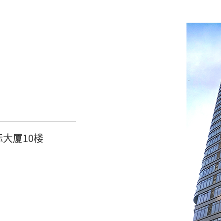
际大厦10楼