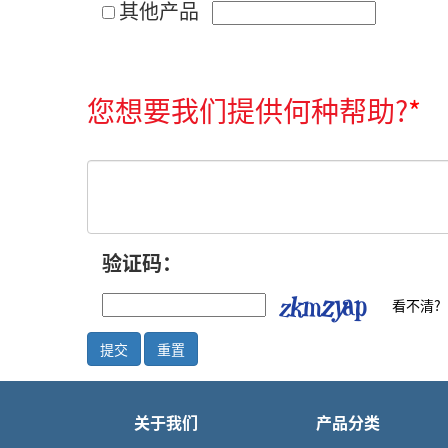
其他产品
您想要我们提供何种帮助?
*
验证码：
看不清?
提交
重置
关于我们
产品分类