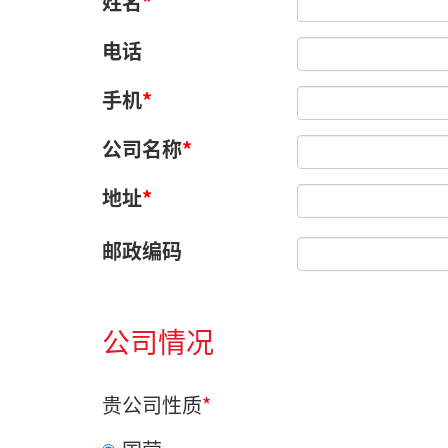
姓名
*
电话
手机
*
公司名称
*
地址
*
邮政编码
公司情况
贵公司性质
*