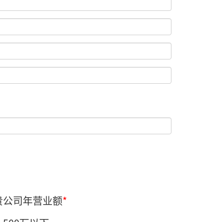
贵公司年营业额
*