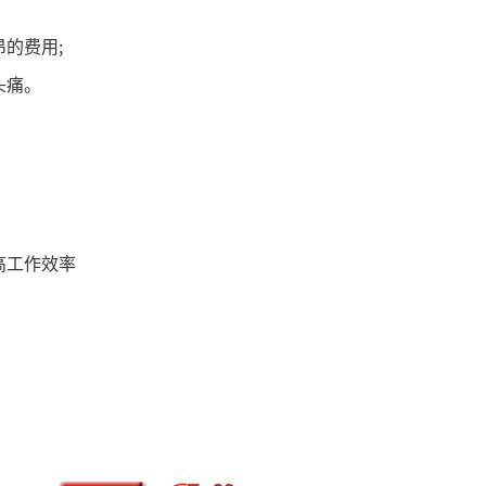
的费用;
头痛。
高工作效率