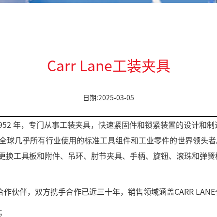
Carr Lane工装夹具
日期:2025-03-05
ng公司成立于 1952 年，专门从事工装夹具，快速紧固件和锁紧装置的
认为全球几乎所有行业使用的标准工具组件和工业零件的世界领头者。
快速更换工具板和附件、吊环、肘节夹具、手柄、旋钮、滚珠和弹
球战略合作伙伴，双方携手合作已近三十年，销售领域涵盖CARR LA
；