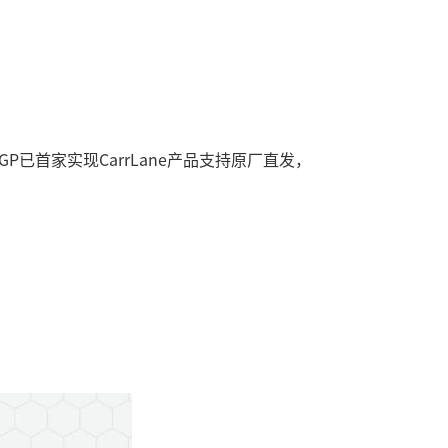
P已首家实现CarrLane产品支持原厂直发，